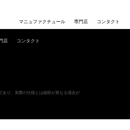
マニュファクチュール
専門店
コンタクト
門店
コンタクト
であり、実際の仕様とは細部が異なる場合が