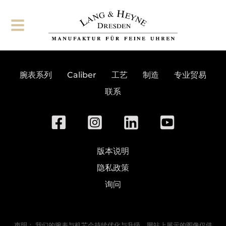
订阅通讯
腕表系列
Caliber
工艺
制造
专业贸易
联系
版本说明
隐私政策
询问
声明： 我们的腕表与机芯会持续优化与升级。网站上展示的图像仅供