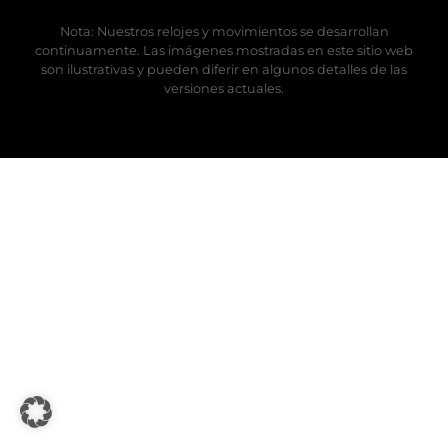
Nota: Nuestros relojes y movimientos se desarrollan
continuamente. Las imágenes mostradas en este sitio web
son ilustrativas y pueden diferir en algunos detalles de las
versiones actuales.