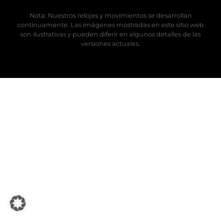
Nota: Nuestros relojes y movimientos se desarrollan
continuamente. Las imágenes mostradas en este sitio web
son ilustrativas y pueden diferir en algunos detalles de las
versiones actuales.