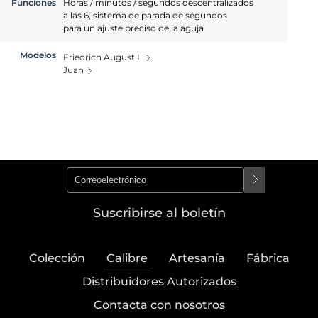
Funciones
Horas / minutos / segundos descentralizados
a las 6, sistema de parada de segundos
para un ajuste preciso de la aguja
Modelos
Friedrich August I.
Juan
Suscribirse al boletín
Colección
Calibre
Artesanía
Fábrica
Distribuidores Autorizados
Contacta con nosotros