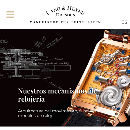
ES
Nuestros mecanismos de
relojería
Arquitectura del movimiento, funciones y
modelos de reloj