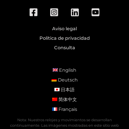
Aviso legal
Política de privacidad
Consulta
English
Deutsch
日本語
简体中文
Français
Nota: Nuestros relojes y movimientos se desarrollan
continuamente. Las imágenes mostradas en este sitio web