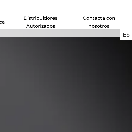
Distribuidores
Contacta con
ca
Autorizados
nosotros
ES