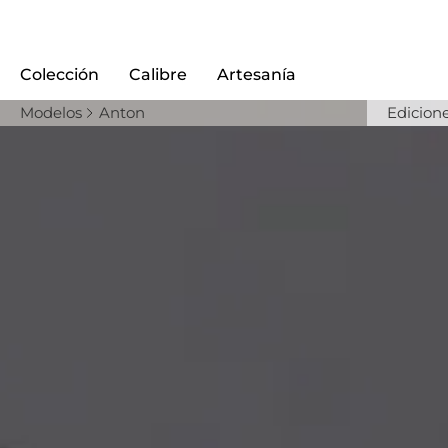
Colección
Calibre
Artesanía
Modelos
Anton
Edicion