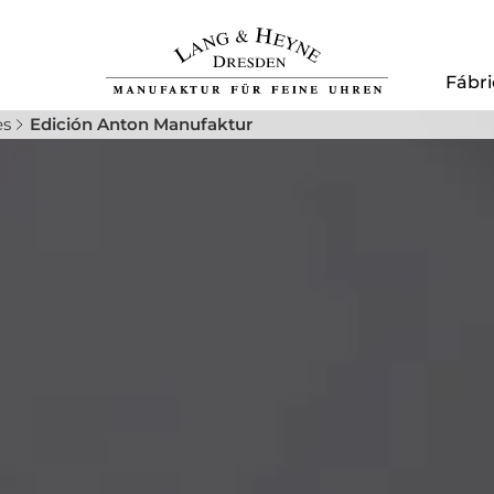
Fábri
es
Edición Anton Manufaktur