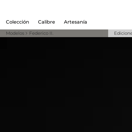
Colección
Calibre
Artesanía
Modelos
Federico II.
Edicion