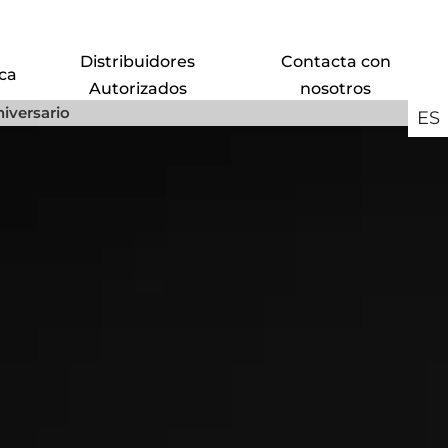
Distribuidores
Contacta con
ca
Autorizados
nosotros
iversario
ES