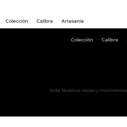
Colección
Calibre
Artesanía
Colección
Calibre
Nota: Nuestros relojes y movimientos