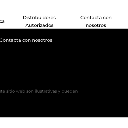
ín
Distribuidores
Contacta con
ca
Autorizados
nosotros
Contacta con nosotros
e sitio web son ilustrativas y pueden