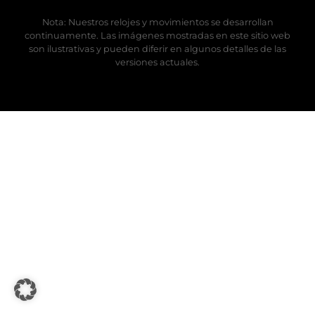
Nota: Nuestros relojes y movimientos se desarrollan
continuamente. Las imágenes mostradas en este sitio web
son ilustrativas y pueden diferir en algunos detalles de las
versiones actuales.