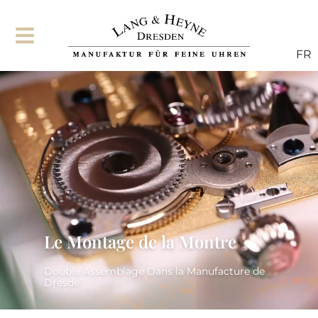
FR
Le Montage de la Montre
Double Assemblage Dans la Manufacture de
Dresde