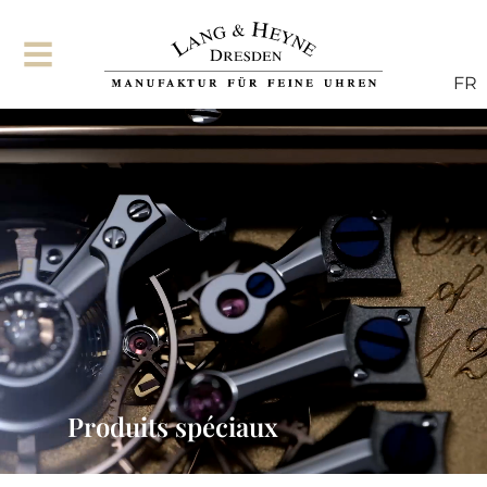
FR
Produits spéciaux