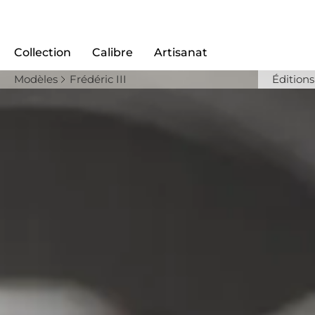
Collection
Calibre
Artisanat
Modèles
Frédéric III
Édition