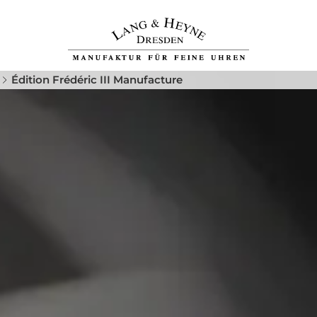
s
Édition Frédéric III Manufacture