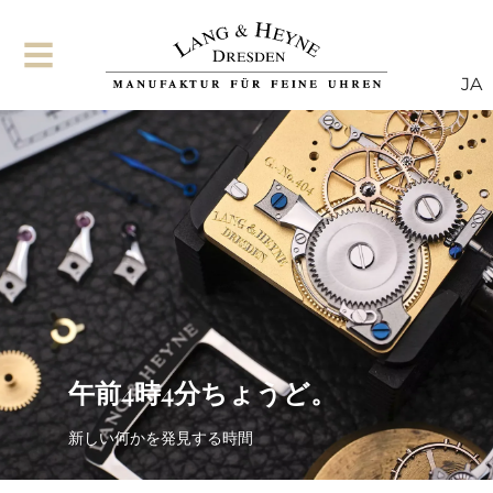
JA
午前4時4分ちょうど。
新しい何かを発見する時間