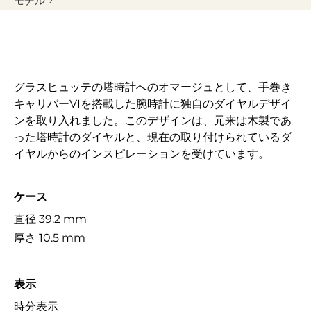
モデル
グラスヒュッテの塔時計へのオマージュとして、手巻き
キャリバーVIを搭載した腕時計に独自のダイヤルデザイ
ンを取り入れました。このデザインは、元来は木製であ
った塔時計のダイヤルと、現在の取り付けられているダ
イヤルからのインスピレーションを受けています。
ケース
直径 39.2 mm
厚さ 10.5 mm
表示
時分表示