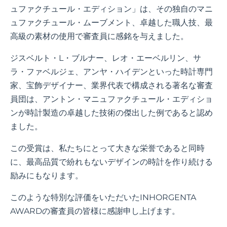
ュファクチュール・エディション」は、その独自のマニ
ュファクチュール・ムーブメント、卓越した職人技、最
高級の素材の使用で審査員に感銘を与えました。
ジスベルト・L・ブルナー、レオ・エーベルリン、サ
ラ・ファベルジェ、アンヤ・ハイデンといった時計専門
家、宝飾デザイナー、業界代表で構成される著名な審査
員団は、アントン・マニュファクチュール・エディショ
ンが時計製造の卓越した技術の傑出した例であると認め
ました。
この受賞は、私たちにとって大きな栄誉であると同時
に、最高品質で紛れもないデザインの時計を作り続ける
励みにもなります。
このような特別な評価をいただいたINHORGENTA
AWARDの審査員の皆様に感謝申し上げます。