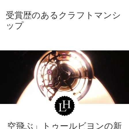
受賞歴のあるクラフトマンシ
ップ
空飛ぶ」トゥールビヨンの新