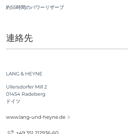
約55時間のパワーリザーブ
連絡先
LANG & HEYNE
Ullersdorfer Mill 2
01454 Radeberg
ドイツ
www.lang-und-heyne.de
+49 351 212936-60