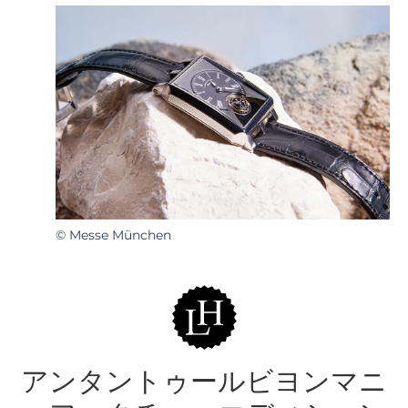
© Messe München
アンタントゥールビヨンマニ