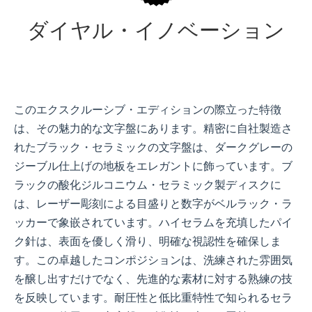
ダイヤル・イノベーション
このエクスクルーシブ・エディションの際立った特徴
は、その魅力的な文字盤にあります。精密に自社製造さ
れたブラック・セラミックの文字盤は、ダークグレーの
ジーブル仕上げの地板をエレガントに飾っています。ブ
ラックの酸化ジルコニウム・セラミック製ディスクに
は、レーザー彫刻による目盛りと数字がベルラック・ラ
ッカーで象嵌されています。ハイセラムを充填したパイ
ク針は、表面を優しく滑り、明確な視認性を確保しま
す。この卓越したコンポジションは、洗練された雰囲気
を醸し出すだけでなく、先進的な素材に対する熟練の技
を反映しています。耐圧性と低比重特性で知られるセラ