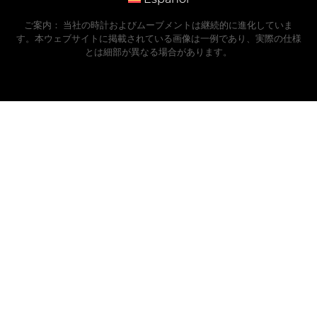
ご案内： 当社の時計およびムーブメントは継続的に進化していま
す。本ウェブサイトに掲載されている画像は一例であり、実際の仕様
とは細部が異なる場合があります。