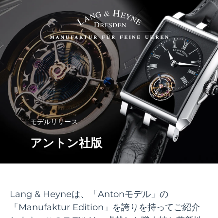
モデルリリース
アントン社版
Lang & Heyneは、「Antonモデル」の
「Manufaktur Edition」を誇りを持ってご紹介