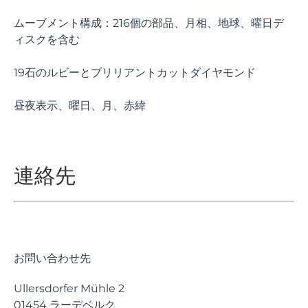
ムーブメント構成：216個の部品、月相、地球、曜日デ
ィスクを含む
19石のルビーとブリリアントカットダイヤモンド
昼夜表示、曜日、月、赤緯
連絡先
お問い合わせ先
Ullersdorfer Mühle 2
01454 ラーデベルク