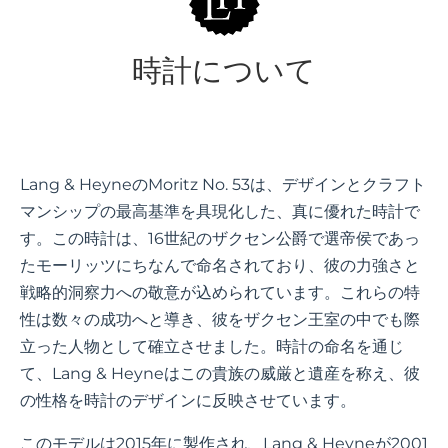
時計について
Lang & HeyneのMoritz No. 53は、デザインとクラフト
マンシップの最高基準を具現化した、真に優れた時計で
す。この時計は、16世紀のザクセン公爵で選帝侯であっ
たモーリッツにちなんで命名されており、彼の力強さと
戦略的洞察力への敬意が込められています。これらの特
性は数々の成功へと導き、彼をザクセン王室の中でも際
立った人物として確立させました。時計の命名を通じ
て、Lang & Heyneはこの貴族の威厳と遺産を称え、彼
の性格を時計のデザインに反映させています。
このモデルは2015年に製作され、Lang & Heyneが2001