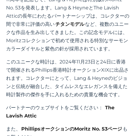
No. 53を発表します。Lang & HeyneとThe Lavish
Atticの長年にわたるパートナーシップは、コレクターの
間で非常に評価の高い
チタンモデル
など、複数のユニー
クな作品を生み出してきました。この記念モデルには、
Moritzコレクションで初めて使用される特別なサーモン
カラーダイヤルと紫色の針が採用されています。
このユニークな時計は、2024年11月23日と24日に香港
で開催されるPhillips香港時計オークションXIXに出品さ
れます。コレクターにとって、Lang & Heyneのビジョ
ンと伝統が融合した、タイムレスなエレガンスを備えた
時計製作の傑作を手に入れるための貴重な機会です。
パートナーのウェブサイトをご覧ください：
The
Lavish Attic
また、
PhillipsオークションのMoritz No. 53ページ
も