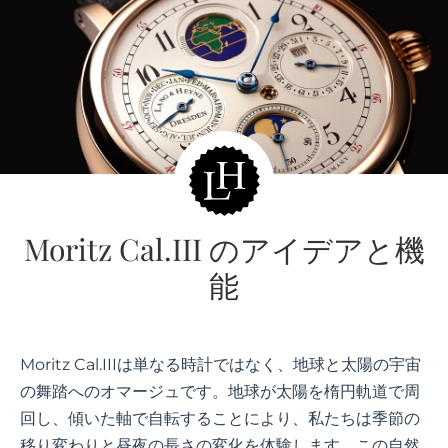
Moritz Cal.III のアイデアと機
能
Moritz Cal.IIIは単なる時計ではなく、地球と太陽の宇宙
の舞踏へのオマージュです。地球が太陽を楕円軌道で周
回し、傾いた軸で自転することにより、私たちは季節の
移り変わりと昼夜の長さの変化を体験します。この自然