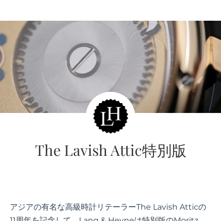
The Lavish Attic特別版
アジアの有名な高級時計リテーラーThe Lavish Atticの
11周年を記念して、Lang & Heyneは特別版のMoritz