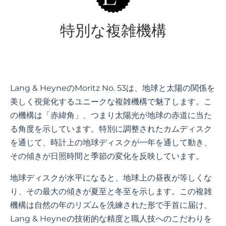
特別な複雑機構
Lang & HeyneのMoritz No. 53は、地球と太陽の関係を
美しく視覚化するユニークな複雑機構で魅了します。こ
の機構は「赤緯角」、つまり太陽光が地球の赤道に当た
る角度を示しています。特別に調整されたカムディスク
を通じて、時計上の地球ディスクが一年を通して動き、
その傾きが日照時間と季節の変化を反映しています。
地球ディスクが水平になると、地球上の昼夜が等しくな
り、その最大の傾きが夏至と冬至を示します。この複雑
機構は自然の年のリズムを洗練された形で手首に届け、
Lang & Heyneの技術的な精度と職人技へのこだわりを