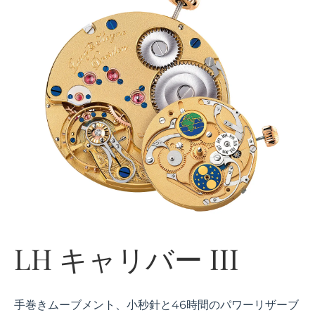
LH キャリバー III
手巻きムーブメント、小秒針と46時間のパワーリザーブ