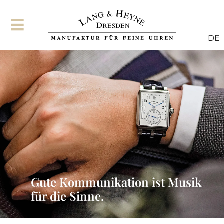
DE
Gute Kommunikation ist Musik
für die Sinne.