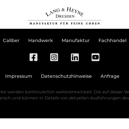
Newsletter abonnie
Caliber
Handwerk
Manufaktur
Fachhandel
Impressum
Datenschutzhinweise
Anfrage
e werden kontinuierlich weiterentwickelt. Die auf dieser 
risch und können in Details von aktuellen Ausführungen ab