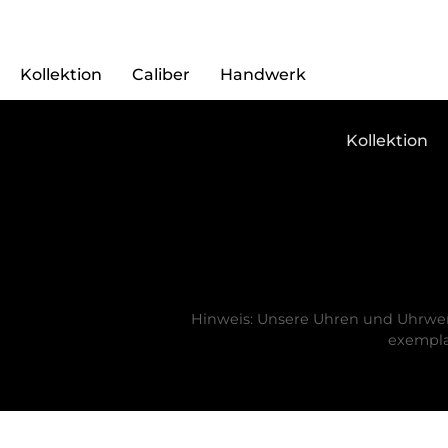
Kollektion
Caliber
Handwerk
Kollektion
Hinweis: Unsere Uhren und Uhrwerk
exempla