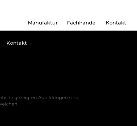
ren
Manufaktur
Fachhandel
Kontakt
Kontakt
Website gezeigten Abbildungen sind
weichen.