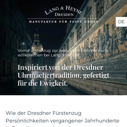
DE
Vom Fürstenzug zur exklusiven Feinmechanik –
willkommen bei Lang & Heyne.
Inspiriert von der Dresdner
Uhrmachertradition, gefertigt
für die Ewigkeit.
Wie der Dresdner Fürstenzug
Persönlichkeiten vergangener Jahrhunderte