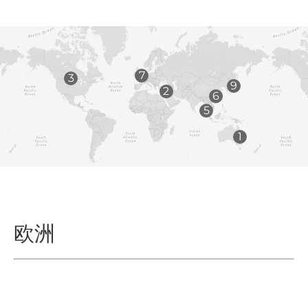
7
3
9
2
6
5
1
欧洲