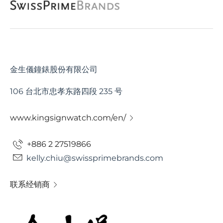
金生儀鐘錶股份有限公司
106 台北市忠孝东路四段 235 号
www.kingsignwatch.com/en/
+886 2 27519866
kelly.chiu@swissprimebrands.com
联系经销商