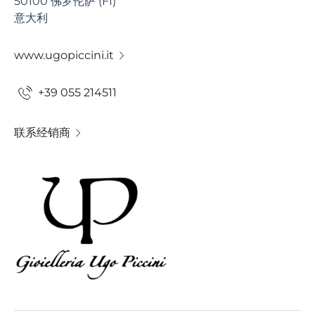
50100 佛罗伦萨 (FI)
意大利
www.ugopiccini.it
+39 055 214511
联系经销商