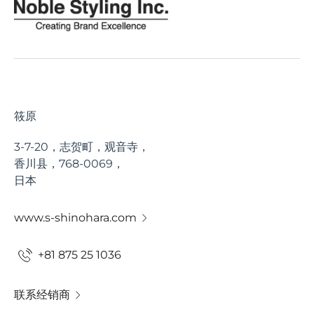
筱原
3-7-20，志贺町，观音寺，
香川县，768-0069，
日本
www.s-shinohara.com
+81 875 25 1036
联系经销商