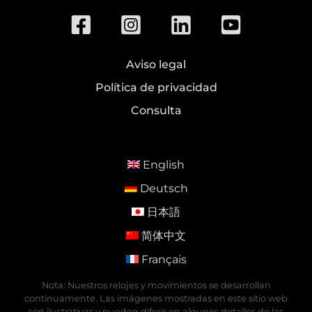
Aviso legal
Política de privacidad
Consulta
English
Deutsch
日本語
简体中文
Français
Nota: Nuestros relojes y movimientos se desarrollan
continuamente. Las imágenes mostradas en este sitio web
son ilustrativas y pueden diferir en algunos detalles de las