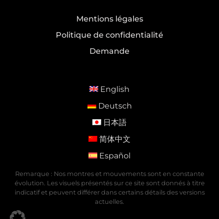
Mentions légales
Politique de confidentialité
Demande
English
Deutsch
日本語
简体中文
Español
Remarque : Nos montres et mouvements sont en constante
évolution. Les visuels présentés sur ce site sont donnés à titre
indicatif et peuvent différer dans certains détails des versions
actuelles.