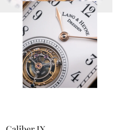
Caliber IX