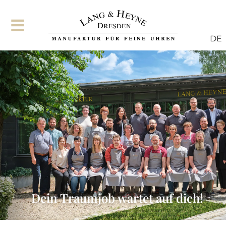
DE
Dein Traumjob wartet auf dich!